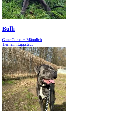
Bulli
Cane Corso
♂ Männlich
Tierheim Lippstadt