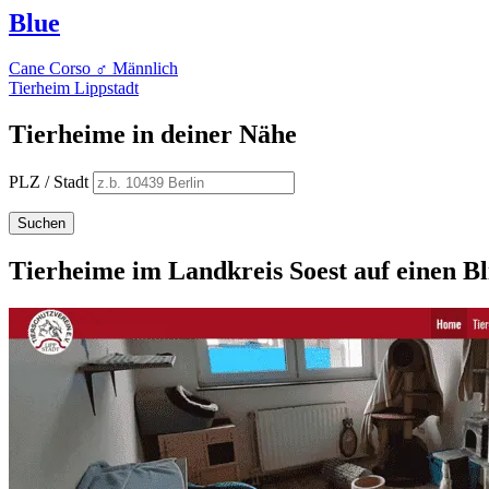
Blue
Cane Corso
♂ Männlich
Tierheim Lippstadt
Tierheime in deiner Nähe
PLZ / Stadt
Suchen
Tierheime im Landkreis Soest auf einen Bl