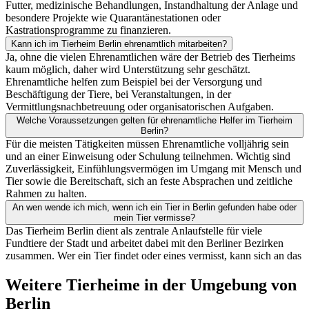
Futter, medizinische Behandlungen, Instandhaltung der Anlage und
besondere Projekte wie Quarantänestationen oder
Kastrationsprogramme zu finanzieren.
Kann ich im Tierheim Berlin ehrenamtlich mitarbeiten?
Ja, ohne die vielen Ehrenamtlichen wäre der Betrieb des Tierheims
kaum möglich, daher wird Unterstützung sehr geschätzt.
Ehrenamtliche helfen zum Beispiel bei der Versorgung und
Beschäftigung der Tiere, bei Veranstaltungen, in der
Vermittlungsnachbetreuung oder organisatorischen Aufgaben.
Welche Voraussetzungen gelten für ehrenamtliche Helfer im Tierheim
Berlin?
Für die meisten Tätigkeiten müssen Ehrenamtliche volljährig sein
und an einer Einweisung oder Schulung teilnehmen. Wichtig sind
Zuverlässigkeit, Einfühlungsvermögen im Umgang mit Mensch und
Tier sowie die Bereitschaft, sich an feste Absprachen und zeitliche
Rahmen zu halten.
An wen wende ich mich, wenn ich ein Tier in Berlin gefunden habe oder
mein Tier vermisse?
Das Tierheim Berlin dient als zentrale Anlaufstelle für viele
Fundtiere der Stadt und arbeitet dabei mit den Berliner Bezirken
zusammen. Wer ein Tier findet oder eines vermisst, kann sich an das
Weitere Tierheime in der Umgebung von
Berlin