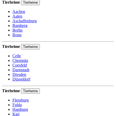
Tierheime
Tierheime
Aachen
Aalen
Aschaffenburg
Bamberg
Berlin
Bonn
Tierheime
Tierheime
Celle
Chemnitz
Coesfeld
Darmstadt
Dresden
Düsseldorf
Tierheime
Tierheime
Flensburg
Fulda
Hamburg
Kiel