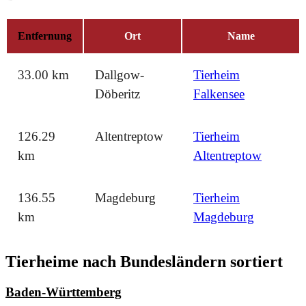
Entfernung
Ort
Name
33.00 km
Dallgow-
Tierheim
Döberitz
Falkensee
126.29
Altentreptow
Tierheim
km
Altentreptow
136.55
Magdeburg
Tierheim
km
Magdeburg
Tierheime nach Bundesländern sortiert
Baden-Württemberg