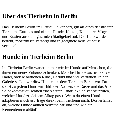
Über das Tierheim in Berlin
Das Tierheim Berlin im Ortsteil Falkenberg gilt als eines der größten
Tierheime Europas und nimmt Hunde, Katzen, Kleintiere, Vögel
und Exoten aus dem gesamten Stadtgebiet auf. Die Tiere werden
betreut, medizinisch versorgt und in geeignete neue Zuhause
vermittelt.
Hunde im Tierheim Berlin
Im Tierheim Berlin warten immer wieder Hunde auf Menschen, die
ihnen ein neues Zuhause schenken. Manche Hunde suchen aktive
Halter, andere brauchen Ruhe, Geduld und viel Vertrauen. In der
Galerie stellen wir dir 4 Hunde aus dem Tierheim Berlin vor. Du
siehst zu jedem Hund ein Bild, den Namen, die Rasse und das Alter.
So bekommst du schnell einen ersten Eindruck und kannst prüfen,
welcher Hund zu deinem Alltag passt. Wenn du einen Hund
adoptieren möchtest, frage direkt beim Tierheim nach. Dort erfährst
du, welche Hunde aktuell vermittelbar sind und wie ein
Kennenlernen abläuft.