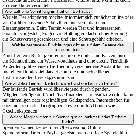
an neue Halter vermittelt.
Wie läuft eine Vermittlung im Tierheim Berlin ab?
Wer ein Tier adoptieren möchte, informiert sich zunächst online oder
vor Ort über passende Schützlinge und vereinbart einen
Beratungstermin. Beim Termin werden Tier und Interessenten
einander vorgestellt, Fragen zur Haltung geklärt und bei Eignung
ein Schutzvertrag geschlossen und eine Schutzgebühr erhoben.
Welche besonderen Einrichtungen gibt es auf dem Gelände des
Tierheims Berlin?
Zum Tierheim Berlin gehören mehrere Hunde- und Katzenhäuser,
ein Kleintierhaus, ein Wasservogelhaus und eine eigene Tierklinik.
Außerdem gibt es einen Tierfriedhof, verschiedene Auslaufflächen
und einen Hundespielplatz, die auf die unterschiedlichen
Bedürfnisse der Tiere abgestimmt sind.
Wie wird das Tierheim Berlin finanziert und wie kann ich helfen?
Der laufende Betrieb wird überwiegend durch Spenden,
Mitgliedsbeiträge und Nachlässe finanziert. Unterstützt werden kann
mit einmaligen oder regelmäßigen Geldspenden, Patenschaften für
einzelne Tiere oder Tiergruppen sowie durch Aktionen wie
Geschenkspenden.
Welche Möglichkeiten zur Spende gibt es konkret für das Tierheim
Berlin?
Spenden können bequem per Überweisung, Online-
Spendenformular oder PayPal geleistet werden. Jede Spende hilft,