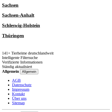
Sachsen
Sachsen-Anhalt
Schleswig-Holstein
Thüringen
141+ Tierheime deutschlandweit
Intelligente Filtersuche
Verifizierte Informationen
Ständig aktualisiert
Allgemein
Allgemein
AGB
Datenschutz
Impressum
Kontakt
Über uns
Sitemap