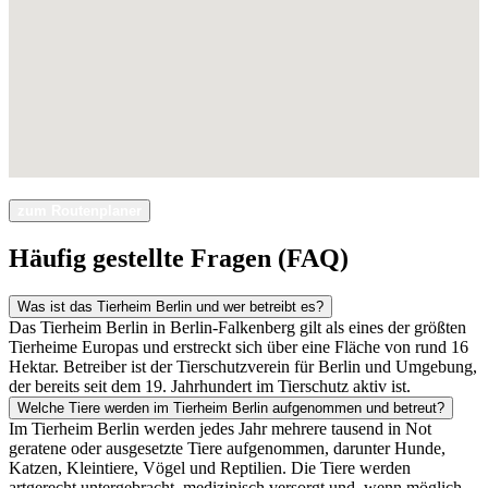
zum Routenplaner
Häufig gestellte Fragen (FAQ)
Was ist das Tierheim Berlin und wer betreibt es?
Das Tierheim Berlin in Berlin-Falkenberg gilt als eines der größten
Tierheime Europas und erstreckt sich über eine Fläche von rund 16
Hektar. Betreiber ist der Tierschutzverein für Berlin und Umgebung,
der bereits seit dem 19. Jahrhundert im Tierschutz aktiv ist.
Welche Tiere werden im Tierheim Berlin aufgenommen und betreut?
Im Tierheim Berlin werden jedes Jahr mehrere tausend in Not
geratene oder ausgesetzte Tiere aufgenommen, darunter Hunde,
Katzen, Kleintiere, Vögel und Reptilien. Die Tiere werden
artgerecht untergebracht, medizinisch versorgt und, wenn möglich,