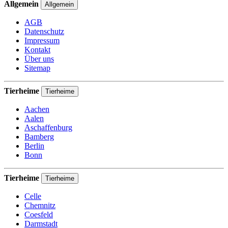
Allgemein
Allgemein
AGB
Datenschutz
Impressum
Kontakt
Über uns
Sitemap
Tierheime
Tierheime
Aachen
Aalen
Aschaffenburg
Bamberg
Berlin
Bonn
Tierheime
Tierheime
Celle
Chemnitz
Coesfeld
Darmstadt