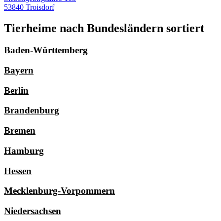
53840 Troisdorf
Tierheime nach Bundesländern sortiert
Baden-Württemberg
Bayern
Berlin
Brandenburg
Bremen
Hamburg
Hessen
Mecklenburg-Vorpommern
Niedersachsen