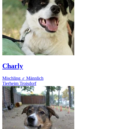
Charly
Mischling
♂ Männlich
Tierheim Troisdorf