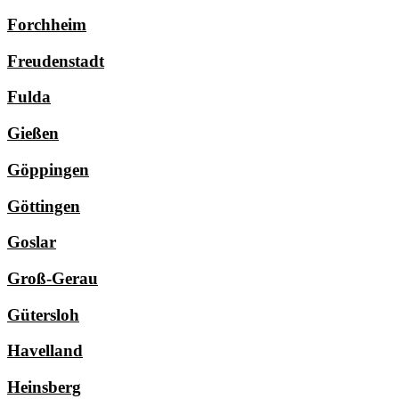
Forchheim
Freudenstadt
Fulda
Gießen
Göppingen
Göttingen
Goslar
Groß-Gerau
Gütersloh
Havelland
Heinsberg