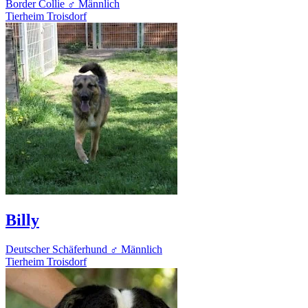
Border Collie
♂ Männlich
Tierheim Troisdorf
Billy
Deutscher Schäferhund
♂ Männlich
Tierheim Troisdorf