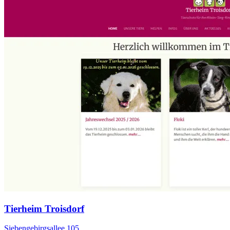
Tierheim Troisdorf
Siebengebirgsallee 105