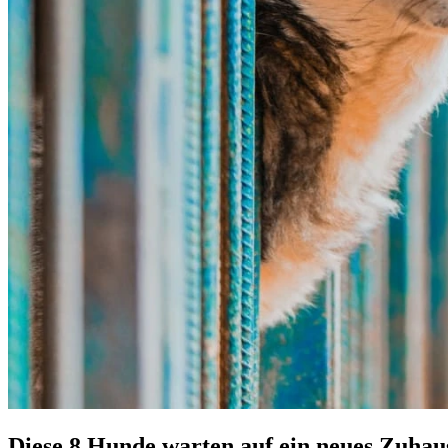
Diese 8 Hunde warten auf ein neues Zuhau