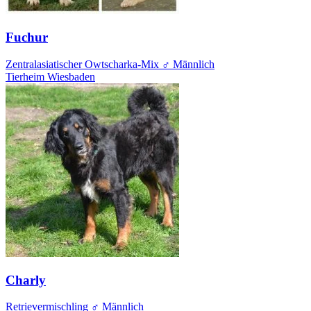
Fuchur
Zentralasiatischer Owtscharka-Mix
♂ Männlich
Tierheim Wiesbaden
Charly
Retrievermischling
♂ Männlich