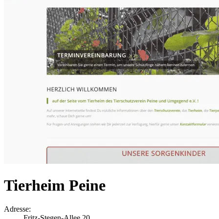
Tierheim Peine
Adresse:
Fritz-Stegen-Allee 20