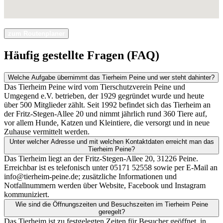
zum Routenplaner
Häufig gestellte Fragen (FAQ)
Welche Aufgabe übernimmt das Tierheim Peine und wer steht dahinter?
Das Tierheim Peine wird vom Tierschutzverein Peine und
Umgegend e.V. betrieben, der 1929 gegründet wurde und heute
über 500 Mitglieder zählt. Seit 1992 befindet sich das Tierheim an
der Fritz-Stegen-Allee 20 und nimmt jährlich rund 360 Tiere auf,
vor allem Hunde, Katzen und Kleintiere, die versorgt und in neue
Zuhause vermittelt werden.
Unter welcher Adresse und mit welchen Kontaktdaten erreicht man das
Tierheim Peine?
Das Tierheim liegt an der Fritz-Stegen-Allee 20, 31226 Peine.
Erreichbar ist es telefonisch unter 05171 52558 sowie per E-Mail an
info@tierheim-peine.de; zusätzliche Informationen und
Notfallnummern werden über Website, Facebook und Instagram
kommuniziert.
Wie sind die Öffnungszeiten und Besuchszeiten im Tierheim Peine
geregelt?
Das Tierheim ist zu festgelegten Zeiten für Besucher geöffnet, in