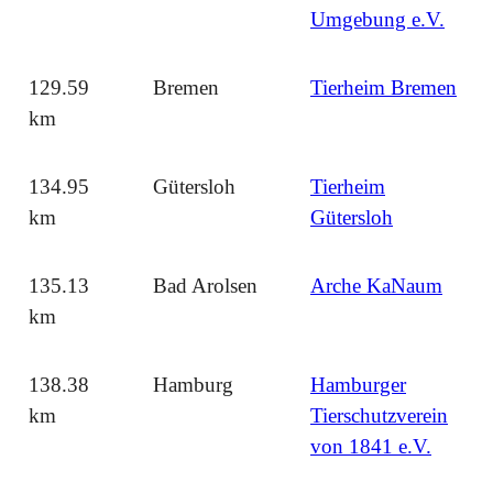
Umgebung e.V.
129.59
Bremen
Tierheim Bremen
km
134.95
Gütersloh
Tierheim
km
Gütersloh
135.13
Bad Arolsen
Arche KaNaum
km
138.38
Hamburg
Hamburger
km
Tierschutzverein
von 1841 e.V.