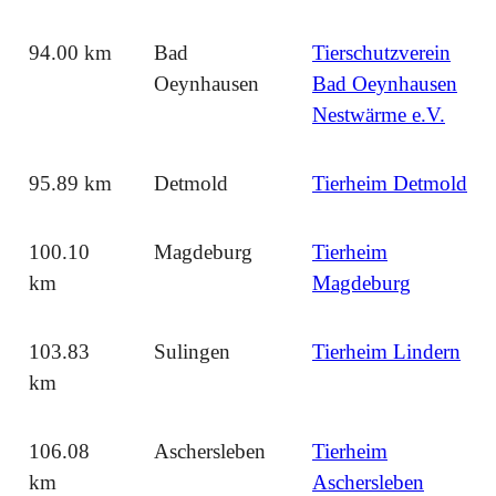
94.00 km
Bad
Tierschutzverein
Oeynhausen
Bad Oeynhausen
Nestwärme e.V.
95.89 km
Detmold
Tierheim Detmold
100.10
Magdeburg
Tierheim
km
Magdeburg
103.83
Sulingen
Tierheim Lindern
km
106.08
Aschersleben
Tierheim
km
Aschersleben