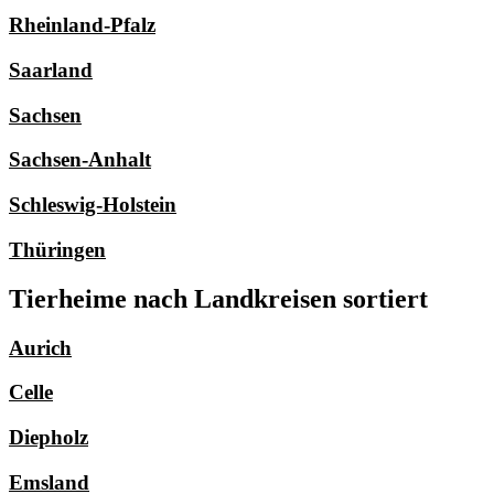
Rheinland-Pfalz
Saarland
Sachsen
Sachsen-Anhalt
Schleswig-Holstein
Thüringen
Tierheime nach Landkreisen sortiert
Aurich
Celle
Diepholz
Emsland