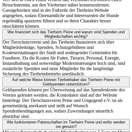
Besuchstermin, um den Vierbeiner näher kennenzulernen.
Gassigehzeiten sind in der Fußzeile der Tierheim-Website
angegeben, sodass Ehrenamtliche und Interessenten die Hunde
regelmäßig spazieren führen und so ihren Charakter besser
einschätzen können.
Wie finanziert sich das Tierheim Peine und warum sind Spenden und
Mitgliedschaften wichtig?
Der Tierschutzverein und das Tierheim finanzieren sich über
Mitgliedsbeiträge, Spenden, Schutzgebühren und
Kostenerstattungen der Stadt und umliegender Gemeinden für
Fundtiere. Da die Kosten für Futter, Tierarzt, Personal, Energie,
Instandhaltung und notwendige Modernisierungen hoch sind, sind
zusätzliche Spenden und neue Mitglieder für die langfristige
Sicherung des Tierheimbetriebs unerlässlich.
Auf welche Weise können Tierliebhaber das Tierheim Peine mit
Geldspenden unterstützen?
Geldspenden können per Überweisung auf das Spendenkonto des
Vereins geleistet werden, die Kontodaten sind auf der Website
hinterlegt. Der Tierschutzverein Peine und Umgegend e.V. ist als
gemeinnützig anerkannt und stellt auf Wunsch
Spendenbestätigungen aus, sodass Zuwendungen steuerlich
absetzbar sind.
Wie funktionieren Patenschaften im Tierheim Peine und wofür werden
sie genutzt?