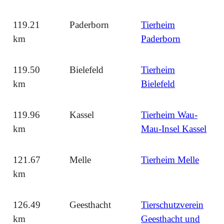
119.21
Paderborn
Tierheim
km
Paderborn
119.50
Bielefeld
Tierheim
km
Bielefeld
119.96
Kassel
Tierheim Wau-
km
Mau-Insel Kassel
121.67
Melle
Tierheim Melle
km
126.49
Geesthacht
Tierschutzverein
km
Geesthacht und