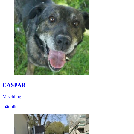
CASPAR
Mischling
männlich