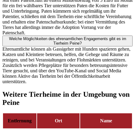
Mit einer Patenschaft ab einem Mindestbeitrag von 5 Euro im Monat
für ein frei wählbares Tier unterstützen Paten die Kosten für Futter
und Unterbringung. Paten kümmern sich regelmäßig um ihr
Patentier, schließen mit dem Tierheim eine schriftliche Vereinbarung
und erhalten eine Patenschaftsurkunde; bei einer Vermittlung des
Tieres hat allerdings immer die Adoption Vorrang vor der
Patenschaft.
Welche Möglichkeiten des ehrenamtlichen Engagements gibt es im
Tierheim Peine?
Ehrenamtliche können als Gassigeher mit Hunden spazieren gehen,
Katzen und Kleintiere betreuen, helfen, die Gehege und Räume zu
reinigen, und bei Veranstaltungen oder Flohmärkten unterstützen.
Zusätzlich werden Pflegeplätze für besonders betreuungsintensive
Tiere gesucht, und über den YouTube-Kanal und Social Media
können Aktive das Tierheim bei der Öffentlichkeitsarbeit
unterstützen.
Weitere Tierheime in der Umgebung von
Peine
Entfernung
Ort
Name