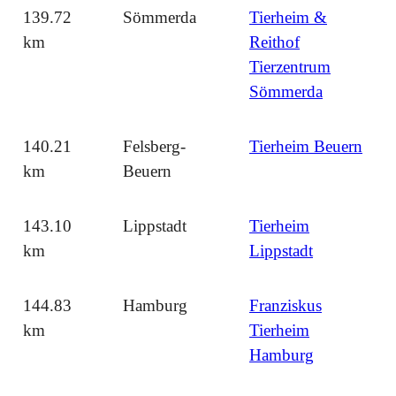
139.72
Sömmerda
Tierheim &
km
Reithof
Tierzentrum
Sömmerda
140.21
Felsberg-
Tierheim Beuern
km
Beuern
143.10
Lippstadt
Tierheim
km
Lippstadt
144.83
Hamburg
Franziskus
km
Tierheim
Hamburg