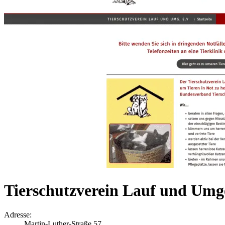
Tierschutzverein Lauf und Umg
Adresse:
Martin-Luther-Straße 57