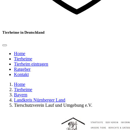
Tierheime in Deutschland
Home
Tierheime
Tierheim eintragen
Ratgeber
Kontakt
Home
Tierheime
Bayern
Landkreis Nürnberger Land
Tierschutzverein Lauf und Umgebung e.V.